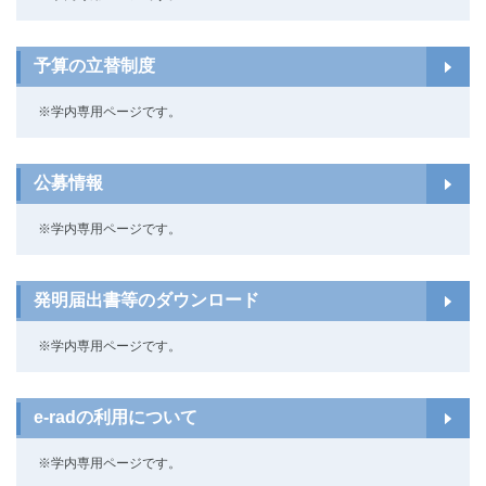
予算の立替制度
※学内専用ページです。
公募情報
※学内専用ページです。
発明届出書等のダウンロード
※学内専用ページです。
e-radの利用について
※学内専用ページです。