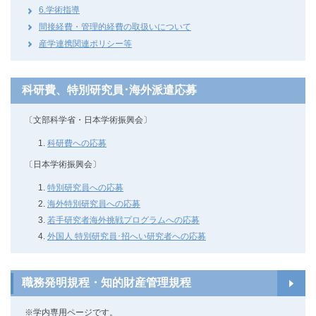
6.学術指導
間接経費・管理的経費の取扱いについて
産学連携関連ポリシー等
科研費、特別研究員･海外派遣応募
〔文部科学省・日本学術振興会〕
科研費への応募
〔日本学術振興会〕
特別研究員への応募
海外特別研究員への応募
若手研究者海外挑戦プログラムへの応募
外国人 特別研究員･招へい研究者への応募
職務発明規程・知的財産管理規程
※学内専用ページです。