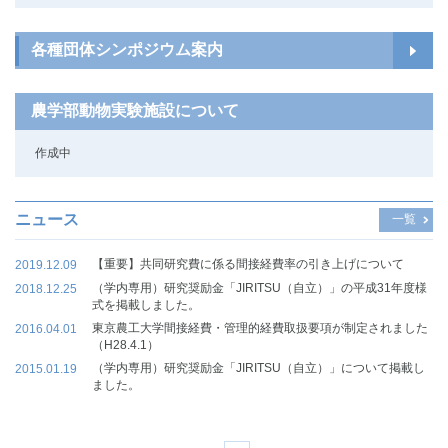
各種団体シンポジウム案内
農学部動物実験施設について
作成中
ニュース
一覧
【重要】共同研究費に係る間接経費率の引き上げについて
2019.12.09
（学内専用）研究奨励金「JIRITSU（自立）」の平成31年度様
2018.12.25
式を掲載しました。
東京農工大学間接経費・管理的経費取扱要項が制定されました
2016.04.01
（H28.4.1）
（学内専用）研究奨励金「JIRITSU（自立）」について掲載し
2015.01.19
ました。